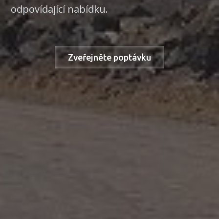
odpovídající nabídku.
Zveřejněte poptávku