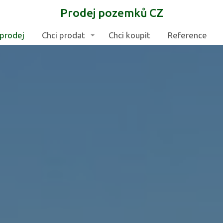
Prodej pozemků CZ
prodej
Chci prodat
Chci koupit
Reference