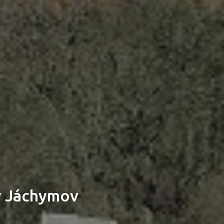
ý Jáchymov