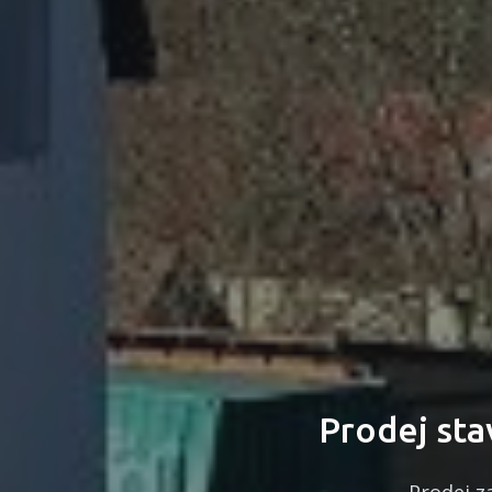
Prodej st
Prodej z