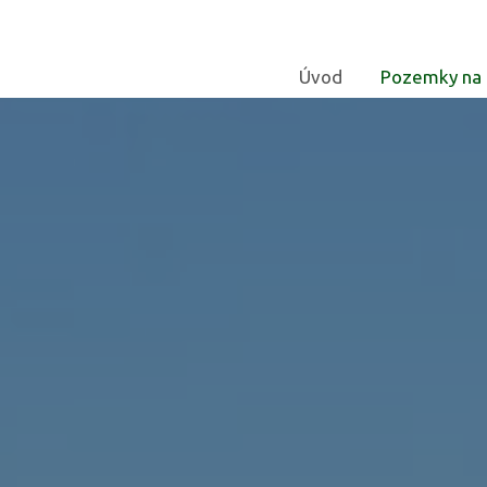
Úvod
Pozemky na 