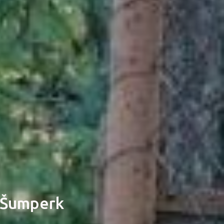
 Šumperk