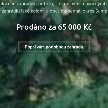
plocené zahrady u potoka, s okrasnými a ovocnými 
v zahrádkářské kolonii u obce Kamenná, okres Šump
Prodáno za 65 000 Kč
Poptávám podobnou zahradu