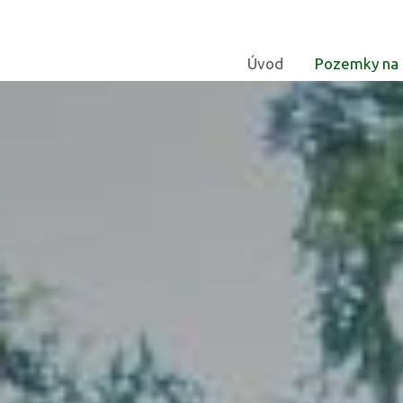
Úvod
Pozemky na 