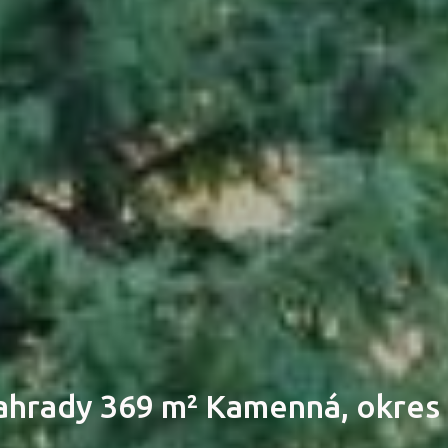
ahrady 369 m² Kamenná, okres