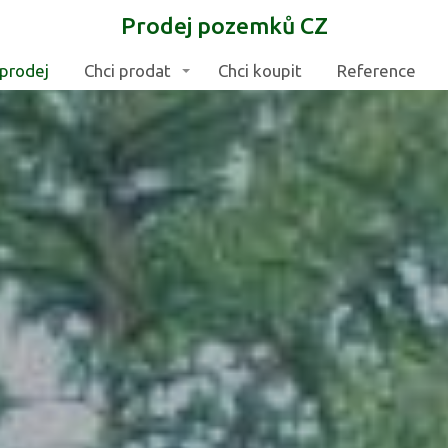
Prodej pozemků CZ
prodej
Chci prodat
Chci koupit
Reference