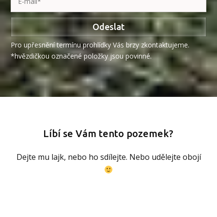
Odeslat
Pro upřesnění termínu prohlídky Vás brzy zkontaktujeme.
*hvězdičkou označené položky jsou povinné.
Líbí se Vám tento pozemek?
Dejte mu lajk, nebo ho sdílejte. Nebo udělejte obojí