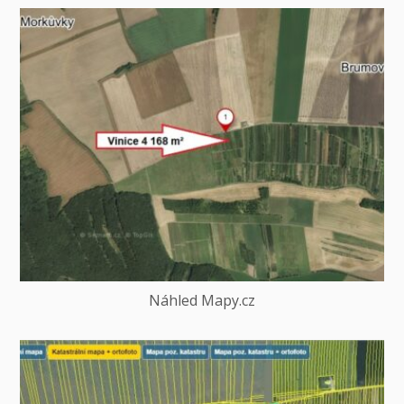
Náhled Mapy.cz