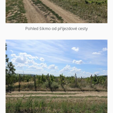
Pohled šikmo od příjezdové cesty