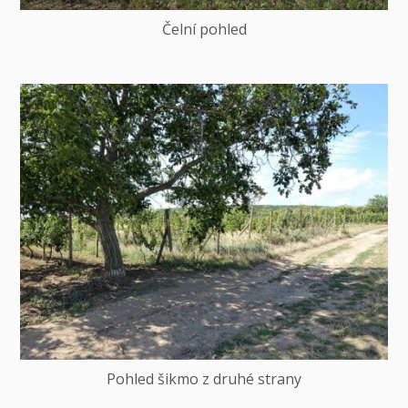
Čelní pohled
Pohled šikmo z druhé strany