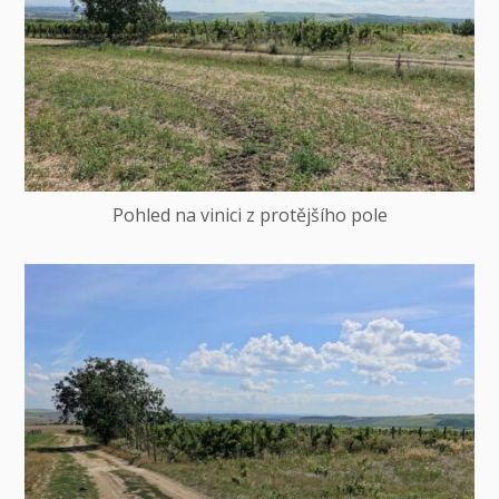
Pohled na vinici z protějšího pole