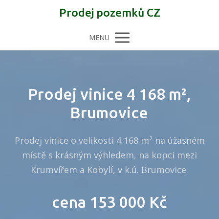
Prodej pozemků CZ
MENU
Prodej vinice 4 168 m²,
Brumovice
Prodej vinice o velikosti 4 168 m² na úžasném
místě s krásným výhledem, na kopci mezi
Krumvířem a Kobylí, v k.ú. Brumovice.
cena 153 000 Kč